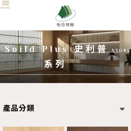
Soild Plus 史利普
系列
產品分類