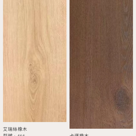
艾瑞絲橡木