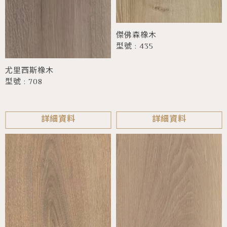
傑佛森橡木
型號 : 435
尤里西斯橡木
型號 : 708
詳細資料
詳細資料