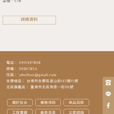
型號 : 578
詳細資料
0915927808
00267854
yihefloor@gmail.com
台南市永康區崑山街143巷15號
臺南市北區育德一街116號
關於怡合
服務項目
商品目錄
工程實績
最新消息
立即諮詢