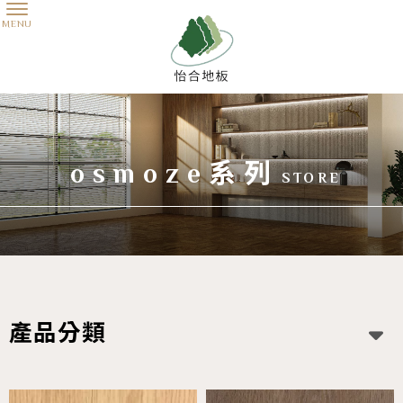
osmoze系列
產品分類