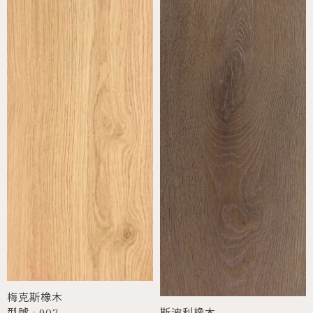
梅克斯橡木