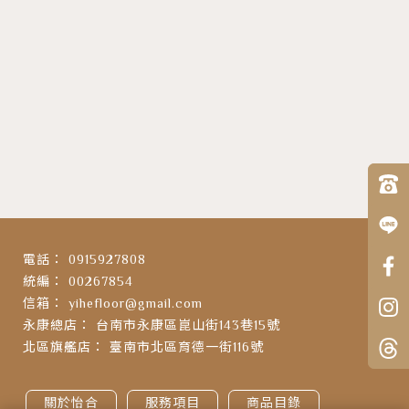
0915927808
00267854
yihefloor@gmail.com
台南市永康區崑山街143巷15號
臺南市北區育德一街116號
關於怡合
服務項目
商品目錄