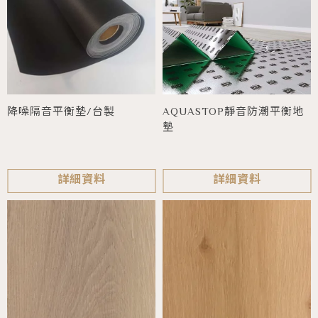
AQUASTOP靜音防潮平衡地
降噪隔音平衡墊/台製
墊
詳細資料
詳細資料