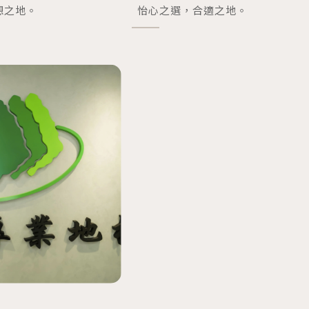
想之地。
怡心之選，合適之地。