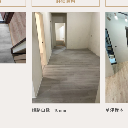
料
詳細資料
草津橡木｜
姬路白橡｜10mm