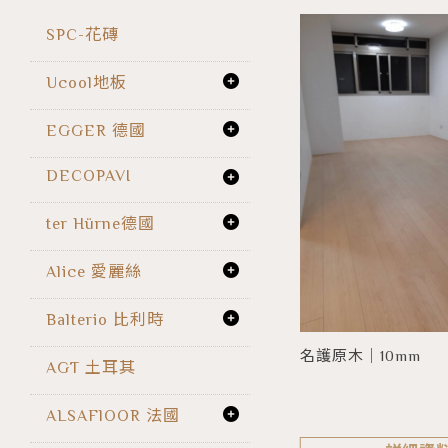
SPC-花磚
Ucool地板
EGGER 德國
DECOPAVI
ter Hürne德國
Alice 愛麗絲
Balterio 比利時
名護原木｜10mm
AGT 土耳其
ALSAFlOOR 法國