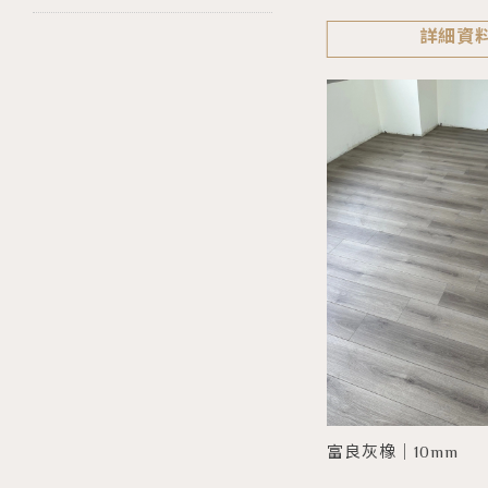
詳細資
富良灰橡｜10mm