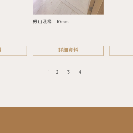
銀山淺橡｜10mm
料
詳細資料
1
2
3
4