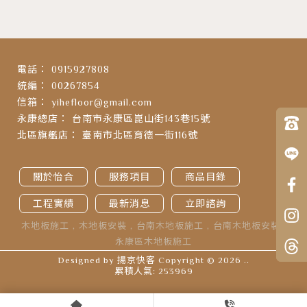
0915927808
00267854
yihefloor@gmail.com
台南市永康區崑山街143巷15號
臺南市北區育德一街116號
關於怡合
服務項目
商品目錄
工程實績
最新消息
立即諮詢
木地板施工
木地板安裝
台南木地板施工
台南木地板安裝
永康區木地板施工
Designed by
揚京快客
Copyright © 2026
..
累積人氣: 253969